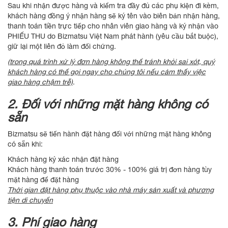
Sau khi nhận được hàng và kiểm tra đầy đủ các phụ kiện đi kèm,
khách hàng đồng ý nhận hàng sẽ ký tên vào biên bản nhận hàng,
thanh toán tiền trực tiếp cho nhân viên giao hàng và ký nhận vào
PHIẾU THU do Bizmatsu Việt Nam phát hành (yêu cầu bắt buộc),
giữ lại một liên đỏ làm đối chứng.
(trong quá trình xử lý đơn hàng không thể tránh khỏi sai xót, quý
khách hàng có thể gọi ngay cho chúng tôi nếu cảm thấy việc
giao hàng chậm trễ)
.
2. Đối với những mặt hàng không có
sẵn
Bizmatsu sẽ tiến hành đặt hàng đối với những mặt hàng không
có sẵn khi:
Khách hàng ký xác nhận đặt hàng
Khách hàng thanh toán trước 30% - 100% giá trị đơn hàng tùy
mặt hàng để đặt hàng
Thời gian đặt hàng phụ thuộc vào nhà máy sản xuất và phương
tiện di chuyển
3. Phí giao hàng