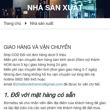
NHÀ SẢN XUẤT
Trang chủ
Nhà sản xuất
GIAO HÀNG VÀ VẬN CHUYỂN
Ship COD Đối với đơn hàng dưới 5 triệu
Miễn phí vận chuyển đơn hàng bán kính dưới 25km nội thành
HCM dưới 5 kg ( giao hàng trong 24 giờ)
Miễn phí vận chuyển liên tỉnh (thời gian giao hàng 5-7 ngày)
Những đơn hàng không hỗ trợ vận chuyển vui lòng liên hệ
hotline 0902 985 645 hoặc
email
Bizmatsuvietnamco@gmail.com
để được tư vấn chi tiết.
1. Đối với mặt hàng có sẵn
Bizmatsu sẽ cho nhân viên đến địa điểm của khách hàng để giao
và lắp đặt (nếu có) các sản phẩm mà khách hàng đã đặt mua.