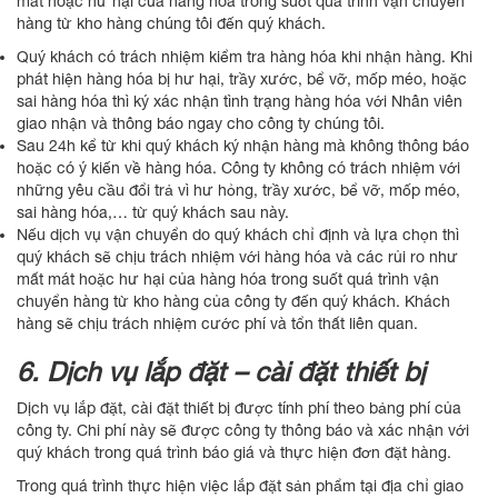
mát hoặc hư hại của hàng hóa trong suốt quá trình vận chuyển
hàng từ kho hàng chúng tôi đến quý khách.
Quý khách có trách nhiệm kiểm tra hàng hóa khi nhận hàng. Khi
phát hiện hàng hóa bị hư hại, trầy xước, bể vỡ, mốp méo, hoặc
sai hàng hóa thì ký xác nhận tình trạng hàng hóa với Nhân viên
giao nhận và thông báo ngay cho công ty chúng tôi.
Sau 24h kể từ khi quý khách ký nhận hàng mà không thông báo
hoặc có ý kiến về hàng hóa. Công ty không có trách nhiệm với
những yêu cầu đổi trả vì hư hỏng, trầy xước, bể vỡ, mốp méo,
sai hàng hóa,… từ quý khách sau này.
Nếu dịch vụ vận chuyển do quý khách chỉ định và lựa chọn thì
quý khách sẽ chịu trách nhiệm với hàng hóa và các rủi ro như
mất mát hoặc hư hại của hàng hóa trong suốt quá trình vận
chuyển hàng từ kho hàng của công ty đến quý khách. Khách
hàng sẽ chịu trách nhiệm cước phí và tổn thất liên quan.
6. Dịch vụ lắp đặt – cài đặt thiết bị
Dịch vụ lắp đặt, cài đặt thiết bị được tính phí theo bảng phí của
công ty. Chi phí này sẽ được công ty thông báo và xác nhận với
quý khách trong quá trình báo giá và thực hiện đơn đặt hàng.
Trong quá trình thực hiện việc lắp đặt sản phẩm tại địa chỉ giao