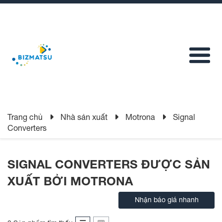
Trang chủ
Nhà sản xuất
Motrona
Signal
Converters
SIGNAL CONVERTERS ĐƯỢC SẢN
XUẤT BỞI MOTRONA
Nhận báo giá nhanh