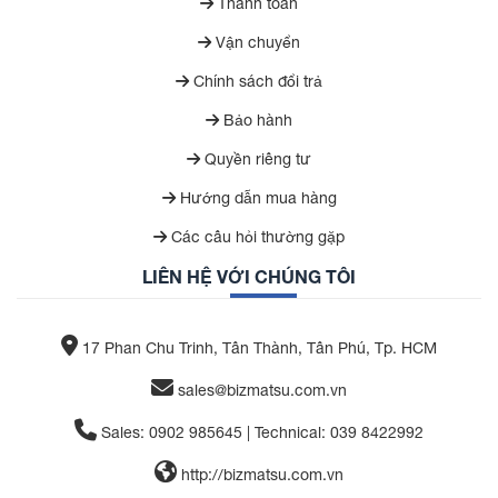
Thanh toán
Vận chuyển
Chính sách đổi trả
Bảo hành
Quyền riêng tư
Hướng dẫn mua hàng
Các câu hỏi thường gặp
LIÊN HỆ VỚI CHÚNG TÔI
17 Phan Chu Trinh, Tân Thành, Tân Phú, Tp. HCM
sales@bizmatsu.com.vn
Sales: 0902 985645 | Technical: 039 8422992
http://bizmatsu.com.vn